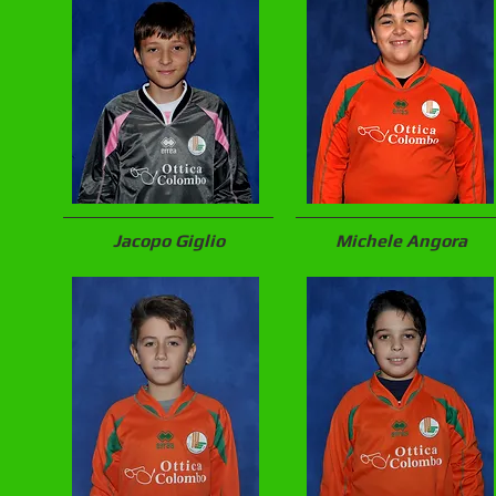
Jacopo Giglio
Michele Angora